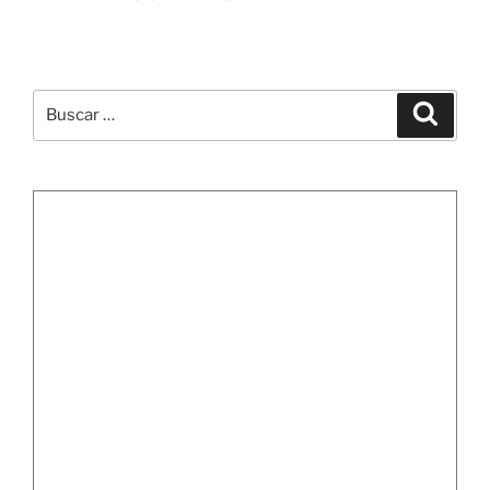
Buscar
Buscar
por: