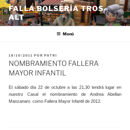
Saltar
FALLA BOLSERÍA TROS-
al
ALT
contenido
Menú
PUBLICADO
18/10/2011
POR
PATRI
EL
NOMBRAMIENTO FALLERA
MAYOR INFANTIL
El sábado día 22 de octubre a las 21,30 tendrá lugar en
nuestro Casal el nombramiento de Andrea Abellan
Manzanaro como Fallera Mayor Infantil de 2012.