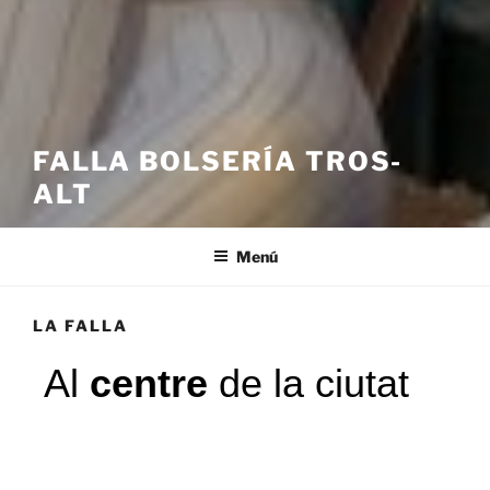
FALLA BOLSERÍA TROS-
ALT
Menú
LA FALLA
Al
centre
de la ciutat