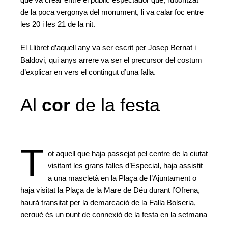
de la poca vergonya del monument, li va calar foc entre
les 20 i les 21 de la nit.
El Llibret d’aquell any va ser escrit per Josep Bernat i
Baldovi, qui anys arrere va ser el precursor del costum
d’explicar en vers el contingut d’una falla.
Al
cor
de la festa
T
ot aquell que haja passejat pel centre de la ciutat
visitant les grans falles d’Especial, haja assistit
a una mascletà en la Plaça de l’Ajuntament o
haja visitat la Plaça de la Mare de Déu durant l’Ofrena,
haurà transitat per la demarcació de la Falla Bolseria,
perquè és un punt de connexió de la festa en la setmana
fallera.