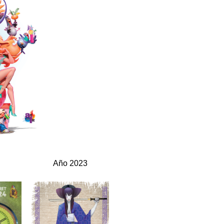
4
Año 2023