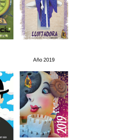
0
Año 2019