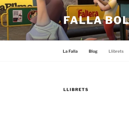
FALLA BO
La Falla
Blog
Llibrets
LLIBRETS