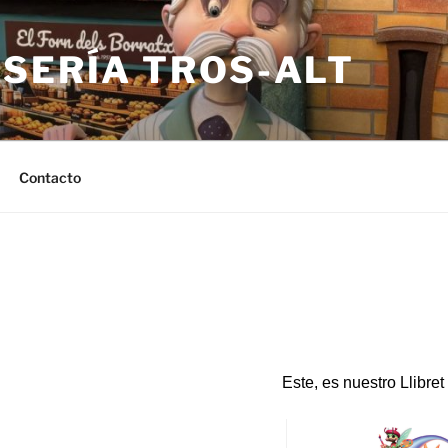
LSERÍA TROS-ALT
Contacto
Este, es nuestro Llibre