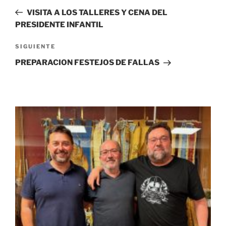
de
anterior:
VISITA A LOS TALLERES Y CENA DEL
entradas
PRESIDENTE INFANTIL
Siguiente
SIGUIENTE
entrada
PREPARACION FESTEJOS DE FALLAS