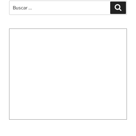
Buscar
Buscar
por: