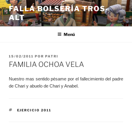
Saltar
FALLA BOLSERÍA TROS-
al
ALT
contenido
Menú
PUBLICADO
15/02/2011
POR
PATRI
EL
FAMILIA OCHOA VELA
Nuestro mas sentido pésame por el fallecimiento del padre
de Chari y abuelo de Chari y Anabel.
ETIQUETAS
EJERCICIO 2011