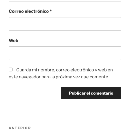
Correo electrónico
*
Web
Guarda mi nombre, correo electrónico y web en
este navegador para la próxima vez que comente.
Navegación
Entrada
ANTERIOR