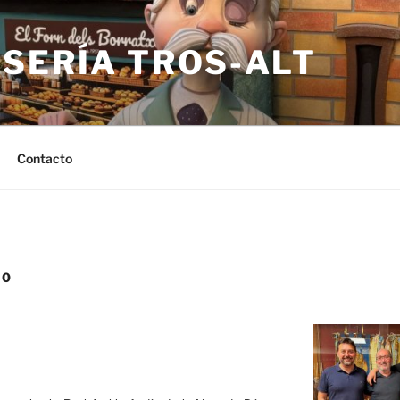
LSERÍA TROS-ALT
Contacto
10