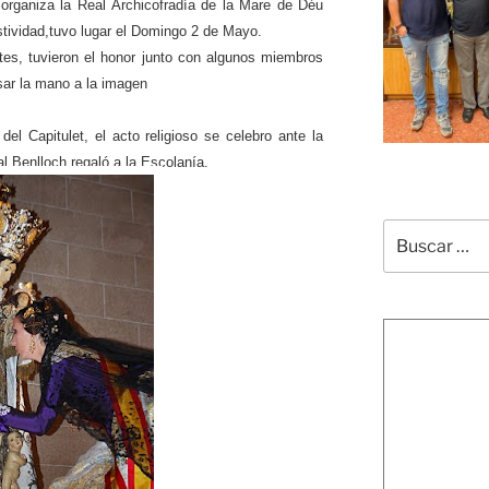
rganiza la Real Archicofradía de la Mare de Déu
tividad,tuvo lugar el Domingo 2 de Mayo.
tes, tuvieron el honor junto con algunos miembros
sar la mano a la imagen
del Capitulet, el acto religioso se celebro ante la
l Benlloch regaló a la Escolanía.
Buscar
por: