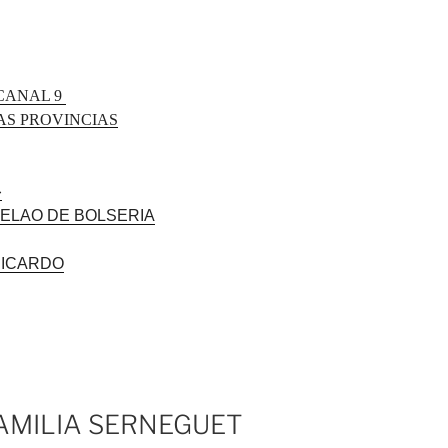
CANAL 9
AS PROVINCIAS
»
ELAO DE BOLSERIA
RICARDO
MILIA SERNEGUET