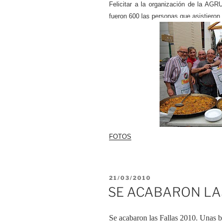
Felicitar a la organización de la AG
fueron 600 las personas que asistieron 
FOTOS
PUBLICADO
21/03/2010
EL
SE ACABARON LA
Se acabaron las Fallas 2010. Unas b