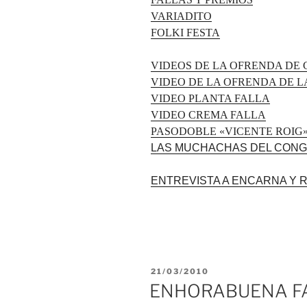
VARIADITO
FOLKI FESTA
VIDEOS DE LA OFRENDA DE 
VIDEO DE LA OFRENDA DE L
VIDEO PLANTA FALLA
VIDEO CREMA FALLA
PASODOBLE «VICENTE ROIG
LAS MUCHACHAS DEL CONG
ENTREVISTA A ENCARNA Y 
PUBLICADO
21/03/2010
EL
ENHORABUENA FA