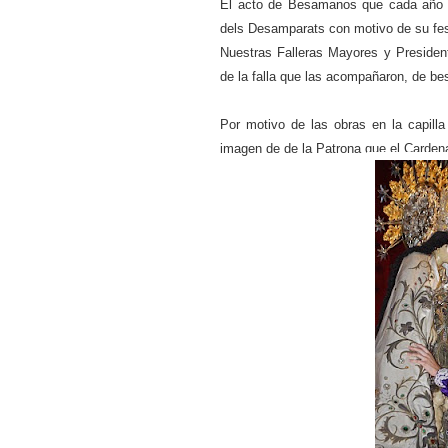
El acto de Besamanos que cada año o
dels Desamparats con motivo de su fes
Nuestras Falleras Mayores y Presiden
de la falla que las acompañaron, de be
Por motivo de las obras en la capilla 
imagen de de la Patrona que el Cardena