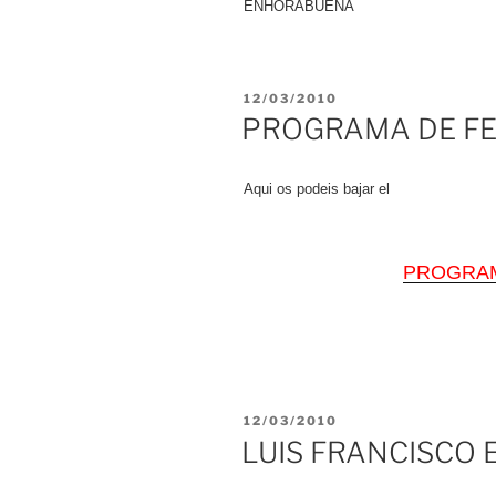
ENHORABUENA
PUBLICADO
12/03/2010
EL
PROGRAMA DE FE
Aqui os podeis bajar el
PROGRAM
PUBLICADO
12/03/2010
EL
LUIS FRANCISCO 