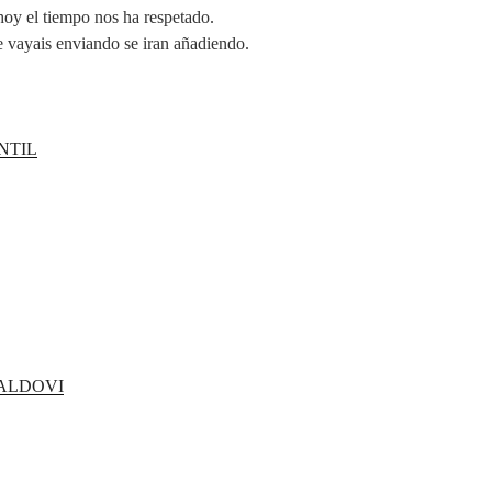
hoy el tiempo nos ha respetado.
vayais enviando se iran añadiendo.
NTIL
BALDOVI