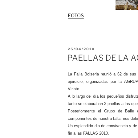
FOTOS
PUBLICADO
25/04/2010
EL
PAELLAS DE LA 
La Falla Bolseria reunió a 62 de sus 
ejercicio, organizadas por la A
Viriato.
A lo largo del día los pequeños disfrut
tanto se elaboraban 3 paellas a las que
Posteriormente el Grupo de Baile 
componentes de nuestra falla, nos del
Un esplendido dia de convivencia y de 
fin a las FALLAS 2010.