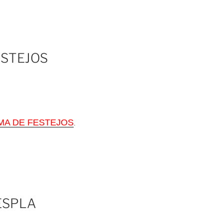
STEJOS
A DE FESTEJOS
.
ESPLA