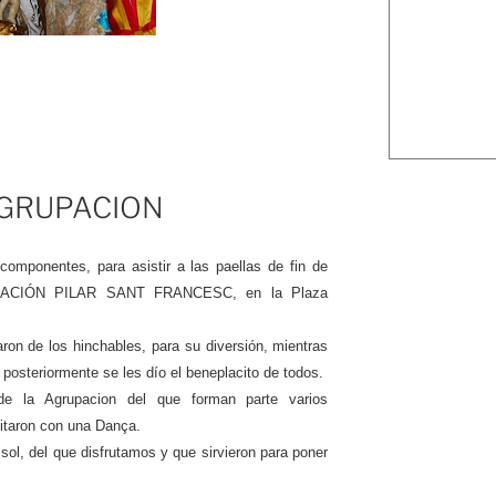
AGRUPACION
componentes, para asistir a las paellas de fin de
GRUPACIÓN PILAR SANT FRANCESC, en la Plaza
aron de los hinchables, para su diversión, mientras
 posteriormente se les dío el beneplacito de todos.
de la Agrupacion del que forman parte varios
eitaron con una Dança.
sol, del que disfrutamos y que sirvieron para poner