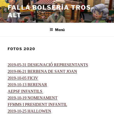
Saltar
FALLA BOLSERÍA TROS-
al
ALT
contenido
Menú
FOTOS 2020
2019-05-31 DESIGNACIÓ REPRESENTANTS
2019-06-21 BERBENA DE SANT JOAN
2019-10-05 FICIV
2019-10-13 BERENAR
AEPSF INFANTILS
2019-10-19 NOMENAMENT
FFMMS I PRESIDENT INFANTIL
2019-10-25 HALLOWEN