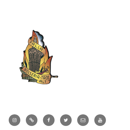
Instagram
TikTok
Facebook
Twitter
Correo
Youtube
electrónico