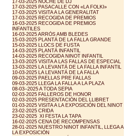
17-03-2025 NOCHE DE DJ
17-03-2025 PASACALLE CON «LA FOLKI»
17-03-2025 VISITA A LA GENERALITAT
17-03-2025 RECOGIDA DE PREMIOS
16-03-2025 RECOGIDA DE PREMIOS
INFANTILES
16-03-2025 ARRÓS AMB BLEDES
15-03-2025 PLANTÁ DE LA FALLA GRANDE
15-03-2025 LLOCS DE FUSTA
14-03-2025 PLANTÁ INFANTIL
14-03-2025 RECOGIDA NINOT INFANTIL
13-03-2025
VISITA A LAS FALLAS DE ESPECIAL
13-03-2025
LA LEVANTÁ DE LA FALLA INFANTIL
10-03-2025 LA LEVANTÁ DE LA FALLA
09-03-2025 PAELLAS PRE FALLAS
09-03-2025 LLEGA LA FALLA A LA PLAZA
08-03
–
2025 A TODA SEPIA
02-03-2025 FALLEROS DE HONOR
02-03-2025 PRESENTACIÓN DEL LLIBRET
01-03-2025 VISITA A LA EXPOSICIÓN DEL NINOT
23-02-2025
CRIDA
23-02-2025
XI FESTA LA TAPA
16-02-2025 CENA DE RECOMPENSAS
28-01-2025 NUESTRO NINOT INFANTIL, LLEGA A
LA EXPOSICIÓN