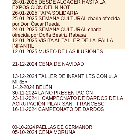
28-01-2025 DESDE ALCÁCER HASTA LA
EXPOSICIÓN DEL NINOT
26-01-2025 TAPA SOLIDARIA
25-01-2025 SEMANA CULTURAL charla ofrecida
por
Don Óscar Rueda
24-01-2025 SEMANA CULTURAL
charla
ofrecida
por Doña Beatriz Rabasa
12-01-2025 VISITA AL TALLER DE LA FALLA
INFANTIL
12-01-2025 MUSEO DE LAS ILUSIONES
21-12-2024 CENA DE NAVIDAD
13-12-2024 TALLER DE INFANTILES CON «LA
MIRE
«
1-12-2024 BELÉN
30-11-2024 LA NO PRESENTACIÓN
23-11-2024 II CAMPEONATO DE DARDOS DE LA
AGRUPACIÓN PILAR SANT FRANCESC
16-11-2024 CAMPEONATO DE DARDOS
09-10-2024 PAELLAS DE GERMANOR
05-10-2024 CENA MORUNA