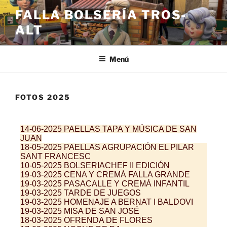
FALLA BOLSERÍA TROS-
ALT
Menú
FOTOS 2025
14-06-
2025
PAELLAS TAPA Y MÚSICA DE SAN
JUAN
18-05-
2025
PAELLAS AGRUPACIÓN EL PILAR
SANT FRANCESC
10-05-
2025 BOLSERIACHEF II EDICIÓN
19-03-2025 CENA Y CREMÁ FALLA GRANDE
19-03-2025 PASACALLE Y CREMÁ INFANTIL
19-03-2025 TARDE DE JUEGOS
19-03-2025 HOMENAJE A BERNAT I BALDOVI
19-03-2025 MISA DE SAN JOSÉ
18-03-2025 OFRENDA DE FLORES