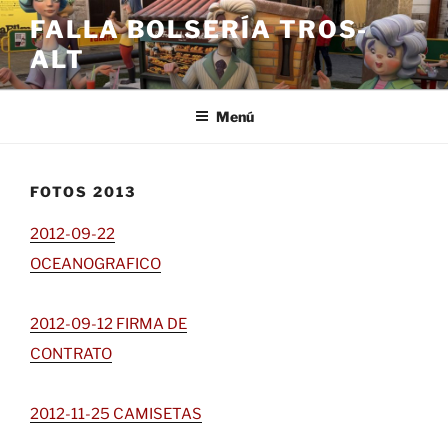
Saltar
FALLA BOLSERÍA TROS-
al
ALT
contenido
Menú
FOTOS 2013
2012-09-22
OCEANOGRAFICO
2012-09-12 FIRMA DE
CONTRATO
2012-11-25 CAMISETAS