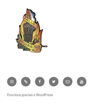
Instagram
TikTok
Facebook
Twitter
Correo
Youtube
electrónico
Funciona gracias a WordPress